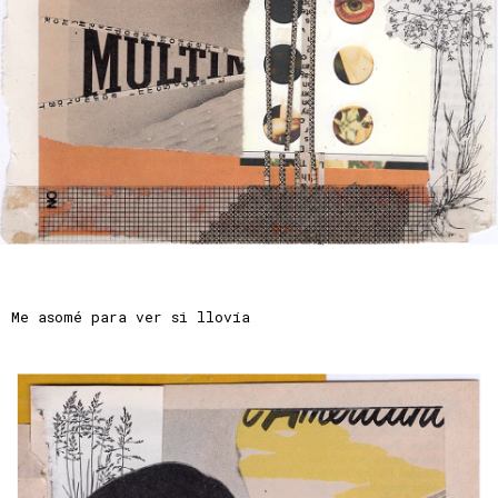
Me asomé para ver si llovía