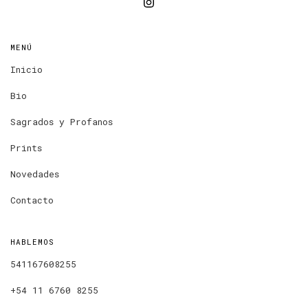
MENÚ
Inicio
Bio
Sagrados y Profanos
Prints
Novedades
Contacto
HABLEMOS
541167608255
+54 11 6760 8255