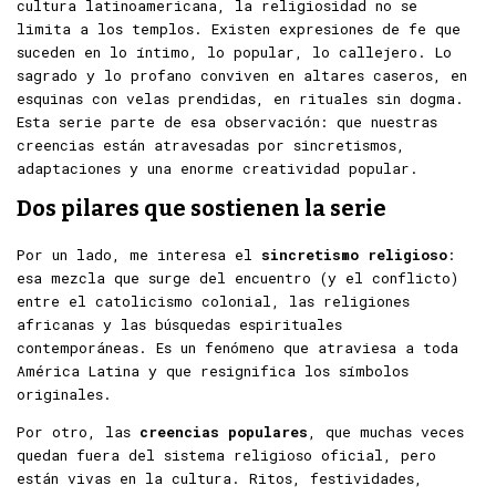
cultura latinoamericana, la religiosidad no se
limita a los templos. Existen expresiones de fe que
suceden en lo íntimo, lo popular, lo callejero. Lo
sagrado y lo profano conviven en altares caseros, en
esquinas con velas prendidas, en rituales sin dogma.
Esta serie parte de esa observación: que nuestras
creencias están atravesadas por sincretismos,
adaptaciones y una enorme creatividad popular.
Dos pilares que sostienen la serie
Por un lado, me interesa el
sincretismo religioso
:
esa mezcla que surge del encuentro (y el conflicto)
entre el catolicismo colonial, las religiones
africanas y las búsquedas espirituales
contemporáneas. Es un fenómeno que atraviesa a toda
América Latina y que resignifica los símbolos
originales.
Por otro, las
creencias populares
, que muchas veces
quedan fuera del sistema religioso oficial, pero
están vivas en la cultura. Ritos, festividades,