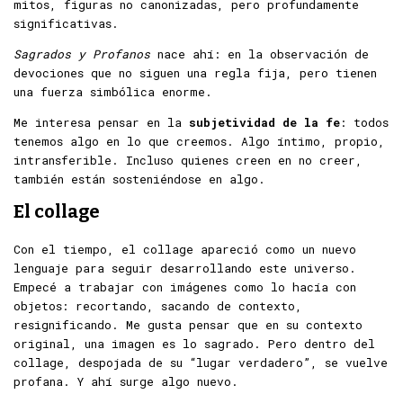
mitos, figuras no canonizadas, pero profundamente
significativas.
Sagrados y Profanos
nace ahí: en la observación de
devociones que no siguen una regla fija, pero tienen
una fuerza simbólica enorme.
Me interesa pensar en la
subjetividad de la fe
: todos
tenemos algo en lo que creemos. Algo íntimo, propio,
intransferible. Incluso quienes creen en no creer,
también están sosteniéndose en algo.
El collage
Con el tiempo, el collage apareció como un nuevo
lenguaje para seguir desarrollando este universo.
Empecé a trabajar con imágenes como lo hacía con
objetos: recortando, sacando de contexto,
resignificando. Me gusta pensar que en su contexto
original, una imagen es lo sagrado. Pero dentro del
collage, despojada de su “lugar verdadero”, se vuelve
profana. Y ahí surge algo nuevo.