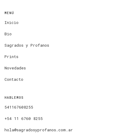
MENÚ
Inicio
Bio
Sagrados y Profanos
Prints
Novedades
Contacto
HABLEMOS
541167608255
+54 11 6760 8255
hola@sagradosyprofanos.com.ar