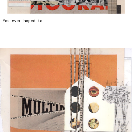
You ever hoped to